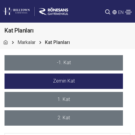
EN
Kat Planları
Markalar
Kat Planları
-1. Kat
Zemin Kat
1. Kat
2. Kat