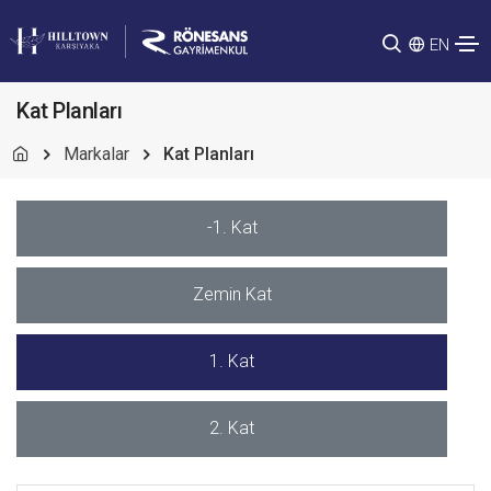
EN
Kat Planları
Markalar
Kat Planları
-1. Kat
Zemin Kat
1. Kat
2. Kat