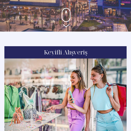
Keyifli Alışveriş