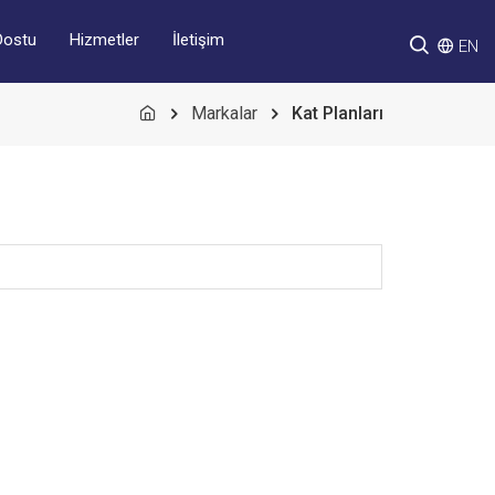
Hizmetler
İletişim
Dostu
EN
Markalar
Kat Planları