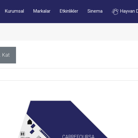
Kurumsal
Markalar
Etkinlikler
Sinema
Hayvan 
. Kat
CARREFOURSA