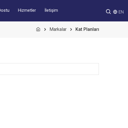
Hizmetler
İletişim
Dostu
EN
Markalar
Kat Planları