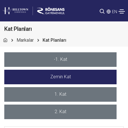
EN
Kat Planları
Markalar
Kat Planları
-1. Kat
Zemin Kat
1. Kat
2. Kat