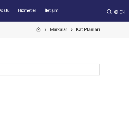
Hizmetler
İletişim
Dostu
EN
Markalar
Kat Planları