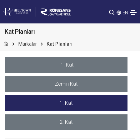
EN
Kat Planları
Markalar
Kat Planları
-1. Kat
Zemin Kat
1. Kat
2. Kat