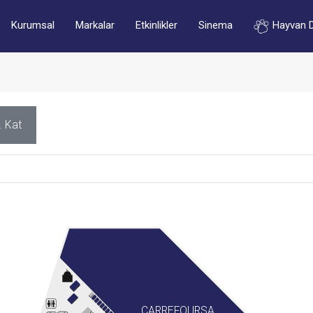
Kurumsal
Markalar
Etkinlikler
Sinema
Hayvan 
. Kat
CARREFOURSA