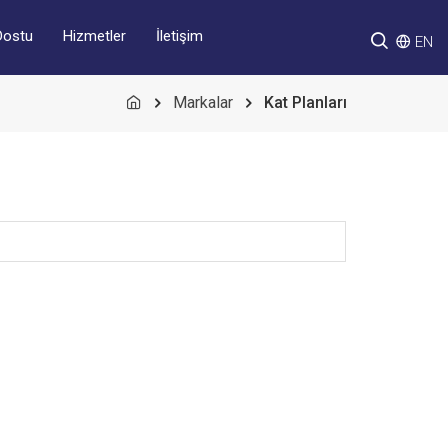
Hizmetler
İletişim
Dostu
EN
Markalar
Kat Planları