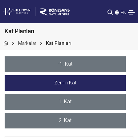
EN
Kat Planları
Markalar
Kat Planları
-1. Kat
Zemin Kat
1. Kat
2. Kat