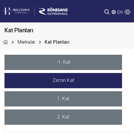
EN
Kat Planları
Markalar
Kat Planları
-1. Kat
Zemin Kat
1. Kat
2. Kat