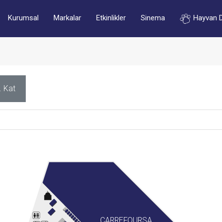
Kurumsal
Markalar
Etkinlikler
Sinema
Hayvan 
. Kat
CARREFOURSA