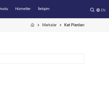
Hizmetler
İletişim
Dostu
EN
Markalar
Kat Planları