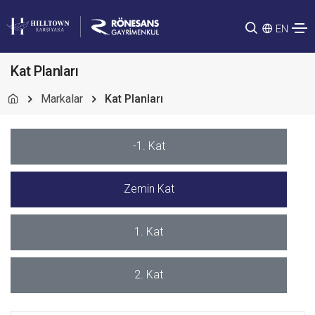
EN
Kat Planları
Markalar
Kat Planları
-1. Kat
Zemin Kat
1. Kat
2. Kat