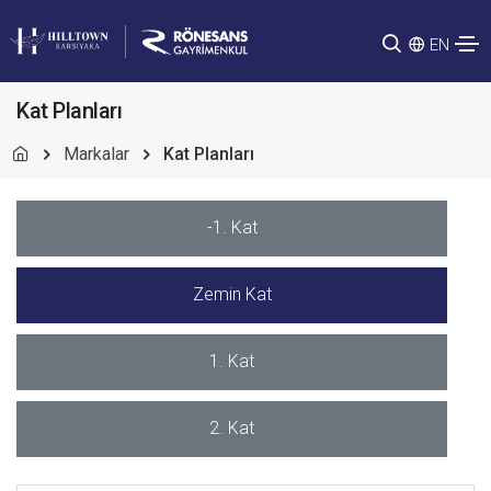
EN
Kat Planları
Markalar
Kat Planları
-1. Kat
Zemin Kat
1. Kat
2. Kat