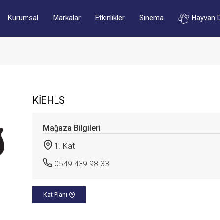
Kurumsal
Markalar
Etkinlikler
Sinema
Hayvan 
KİEHLS
Mağaza Bilgileri
1. Kat
0549 439 98 33
Kat Planı