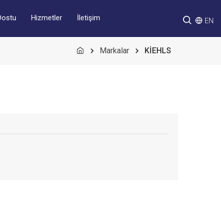
Hizmetler
İletişim
Dostu
EN
Markalar
KİEHLS