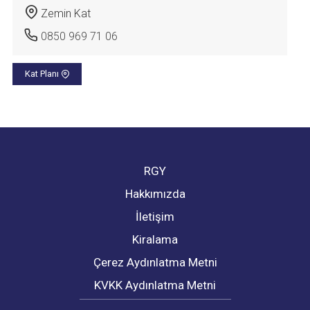
Zemin Kat
0850 969 71 06
Kat Planı
RGY
Hakkımızda
İletişim
Kiralama
Çerez Aydınlatma Metni
KVKK Aydınlatma Metni