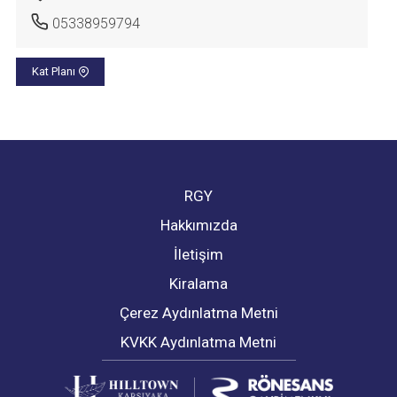
05338959794
Kat Planı
RGY
Hakkımızda
İletişim
Kiralama
Çerez Aydınlatma Metni
KVKK Aydınlatma Metni