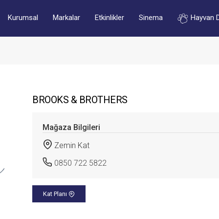
Kurumsal
Markalar
Etkinlikler
Sinema
Hayvan 
BROOKS & BROTHERS
Mağaza Bilgileri
Zemin Kat
0850 722 5822
Kat Planı