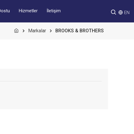
Hizmetler
İletişim
Dostu
EN
Markalar
BROOKS & BROTHERS