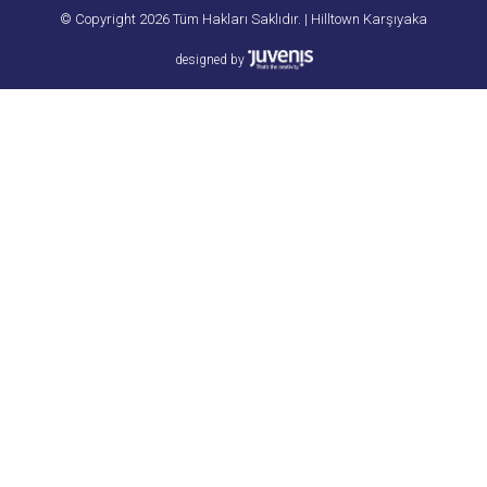
© Copyright 2026 Tüm Hakları Saklıdır. | Hilltown Karşıyaka
designed by