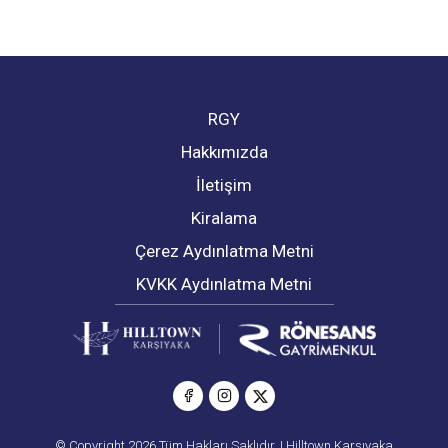
RGY
Hakkımızda
İletişim
Kiralama
Çerez Aydınlatma Metni
KVKK Aydınlatma Metni
© Copyright 2026 Tüm Hakları Saklıdır. | Hilltown Karşıyaka