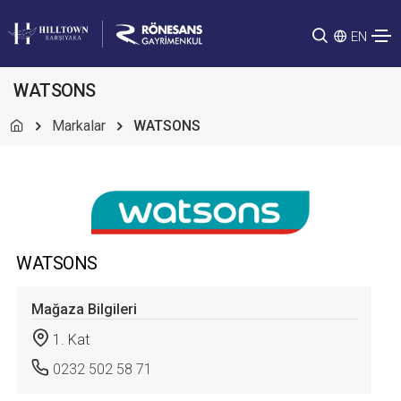
EN
WATSONS
Markalar
WATSONS
WATSONS
Mağaza Bilgileri
1. Kat
0232 502 58 71