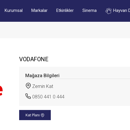
Kurumsal
Markalar
Etkinlikler
Sinema
Hayvan 
VODAFONE
Mağaza Bilgileri
Zemin Kat
0850 441 0 444
Kat Planı