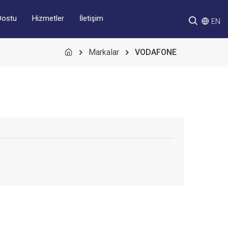
Hizmetler
İletişim
Dostu
EN
Markalar
VODAFONE