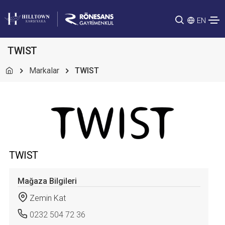
EN
TWIST
Markalar
TWIST
TWIST
Mağaza Bilgileri
Zemin Kat
0232 504 72 36