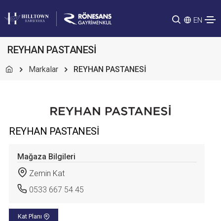
EN
REYHAN PASTANESİ
Markalar
REYHAN PASTANESİ
REYHAN PASTANESİ
Mağaza Bilgileri
Zemin Kat
0533 667 54 45
Kat Planı