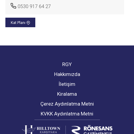
0530 917 64 27
Kat Planı
RGY
Hakkımızda
İletişim
Kiralama
Çerez Aydınlatma Metni
KVKK Aydınlatma Metni