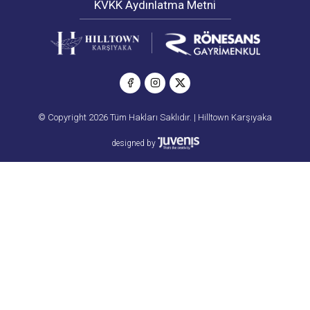
KVKK Aydınlatma Metni
© Copyright 2026 Tüm Hakları Saklıdır. | Hilltown Karşıyaka
designed by