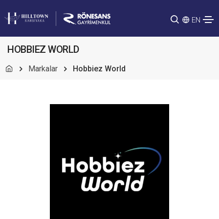
EN
HOBBIEZ WORLD
Markalar
Hobbiez World