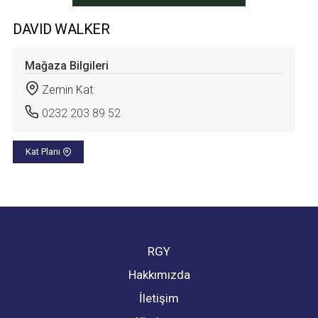
DAVID WALKER
Mağaza Bilgileri
Zemin Kat
0232 203 89 52
Kat Planı
RGY
Hakkımızda
İletişim