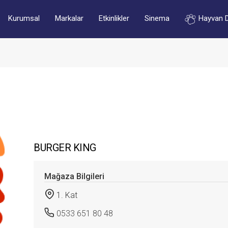
Kurumsal
Markalar
Etkinlikler
Sinema
Hayvan 
BURGER KING
Mağaza Bilgileri
1. Kat
0533 651 80 48