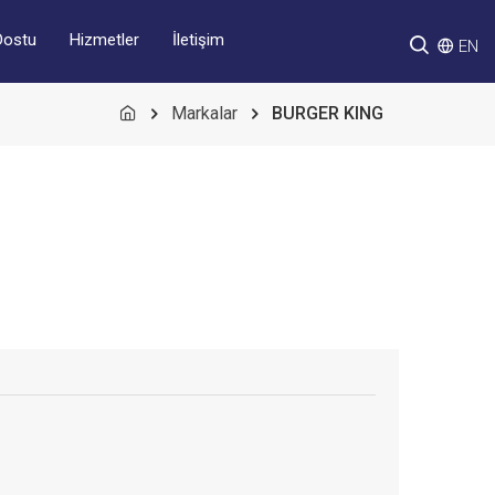
Hizmetler
İletişim
Dostu
EN
Markalar
BURGER KING