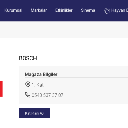
Kurumsal
Markalar
Etkinlikler
Sinema
Hayvan 
BOSCH
Mağaza Bilgileri
1. Kat
0543 537 37 87
Kat Planı