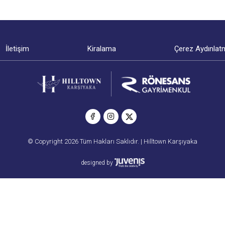
İletişim
Kiralama
Çerez Aydınlat
© Copyright 2026 Tüm Hakları Saklıdır. | Hilltown Karşıyaka
designed by