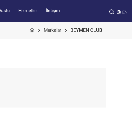
Hizmetler
İletişim
Dostu
EN
Markalar
BEYMEN CLUB