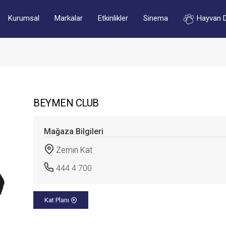
Kurumsal
Markalar
Etkinlikler
Sinema
Hayvan 
BEYMEN CLUB
Mağaza Bilgileri
Zemin Kat
444 4 700
Kat Planı