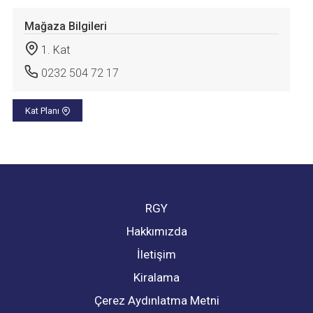
Mağaza Bilgileri
1. Kat
0232 504 72 17
Kat Planı
RGY
Hakkımızda
İletişim
Kiralama
Çerez Aydınlatma Metni