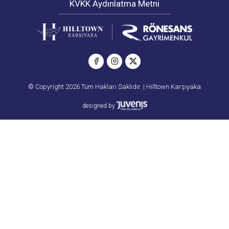
KVKK Aydınlatma Metni
© Copyright 2026 Tüm Hakları Saklıdır. | Hilltown Karşıyaka
designed by