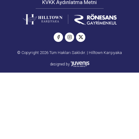
KVKK Aydınlatma Metni
© Copyright 2026 Tüm Hakları Saklıdır. | Hilltown Karşıyaka
designed by